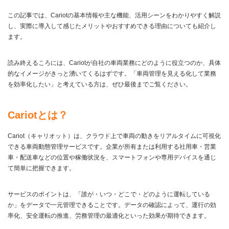
この記事では、Cariotの基本情報や主な機能、活用シーンをわかりやすく解説
し、実際に導入して感じたメリットやおすすめできる理由についても紹介し
ます。
読み終えるころには、Cariotが自社の車両業務にどのように役立つのか、具体
的なイメージがきっと湧いてくるはずです。「車両管理を見える化して業務
を効率化したい」と考えている方は、ぜひ最後までご覧ください。
Cariotとは？
Cariot（キャリオット）は、クラウド上で車両の動きをリアルタイムに可視化
できる車両動態管理サービスです。企業が所有または利用する社用車・営業
車・配送車などの位置や稼働状況を、スマートフォンや専用デバイスを通じ
て簡単に把握できます。
サービスのポイントは、「誰が・いつ・どこで・どのように運転している
か」をデータで一元管理できることです。データの確認によって、運行の効
率化、安全運転の推進、労務管理の最適化といった効果が期待できます。