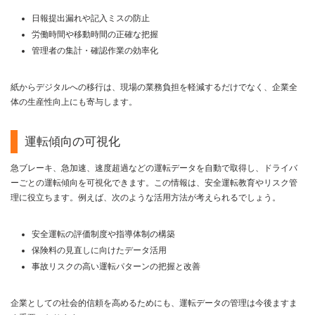
日報提出漏れや記入ミスの防止
労働時間や移動時間の正確な把握
管理者の集計・確認作業の効率化
紙からデジタルへの移行は、現場の業務負担を軽減するだけでなく、企業全
体の生産性向上にも寄与します。
運転傾向の可視化
急ブレーキ、急加速、速度超過などの運転データを自動で取得し、ドライバ
ーごとの運転傾向を可視化できます。この情報は、安全運転教育やリスク管
理に役立ちます。例えば、次のような活用方法が考えられるでしょう。
安全運転の評価制度や指導体制の構築
保険料の見直しに向けたデータ活用
事故リスクの高い運転パターンの把握と改善
企業としての社会的信頼を高めるためにも、運転データの管理は今後ますま