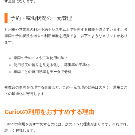
す重要になります。
予約・稼働状況の一元管理
社用車や営業車の利用予約をシステム上で管理する機能も備えています。各
車両の予約状況や過去の利用履歴を把握でき、以下のようなメリットがあり
ます。
車両の予約ミスや二重使用の防止
使用頻度の偏りを見える化し、稼働率の平準化
車両ごとの運用効率をデータで分析
複数台の車両を管理する企業ほど、この一元管理の効果は大きく、運用コス
トの最適化に寄与します。
Cariotの利用をおすすめする理由
Cariotの利用をおすすめするのには、次のような理由があります。それぞれ、
詳しく解説します。