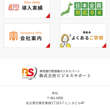
本社
〒461-0005
名古屋市東区東桜1丁目3-7 ヒシタビル4F