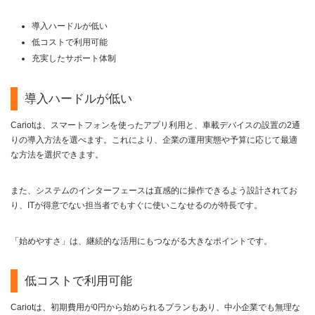
導入ハードルが低い
低コストで利用可能
充実したサポート体制
導入ハードルが低い
Cariotは、スマートフォンを使ったアプリ利用と、車載デバイスの設置の2通
りの導入方法を選べます。これにより、企業の運用実態や予算に応じて最適
な方法を選択できます。
また、システムのインターフェースは直感的に操作できるよう設計されてお
り、ITが得意でない担当者でもすぐに使いこなせるのが特長です。
「始めやすさ」は、継続的な活用にもつながる大きなポイントです。
低コストで利用可能
Cariotは、初期費用が0円から始められるプランもあり、中小企業でも無理な