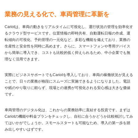
業務の見える化で、車両管理に革新を
Cariotは、車両の動きをリアルタイムに可視化し、運行状況の管理を効率化す
るクラウド型サービスです。位置情報の即時共有、自動運転日報の作成、運
転傾向の可視化、予約管理の一元化など、多彩な機能を備えており、業務の
生産性と安全性を同時に高めます。さらに、スマートフォンや専用デバイス
から簡単に導入でき、コストも比較的低く抑えられるため、中小企業でも無
理なく活用できます。
実際にビジネスサポートでもCariotを導入しており、車両の稼働状況が見える
ことで、日々の業務が格段にスムーズに実施できるようになりました。電話
や紙のやり取りに頼らず、現場との連携が可視化される安心感は大きな価値
です。
車両管理のデジタル化は、これからの業務効率に直結する投資です。まずは
Cariotの機能や料金プランをチェックし、自社に合うかどうか比較検討してみ
てはいかがでしょうか。スモールスタートも可能なため、導入の第一歩を踏
み出しやすいはずです。