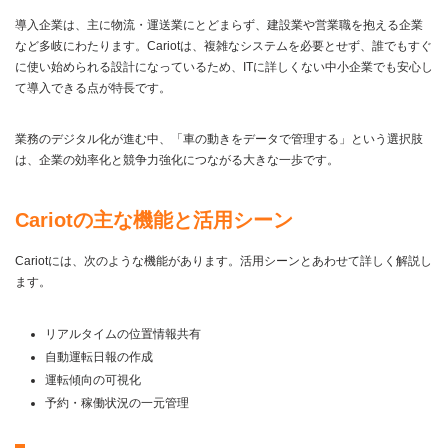
導入企業は、主に物流・運送業にとどまらず、建設業や営業職を抱える企業
など多岐にわたります。Cariotは、複雑なシステムを必要とせず、誰でもすぐ
に使い始められる設計になっているため、ITに詳しくない中小企業でも安心し
て導入できる点が特長です。
業務のデジタル化が進む中、「車の動きをデータで管理する」という選択肢
は、企業の効率化と競争力強化につながる大きな一歩です。
Cariotの主な機能と活用シーン
Cariotには、次のような機能があります。活用シーンとあわせて詳しく解説し
ます。
リアルタイムの位置情報共有
自動運転日報の作成
運転傾向の可視化
予約・稼働状況の一元管理