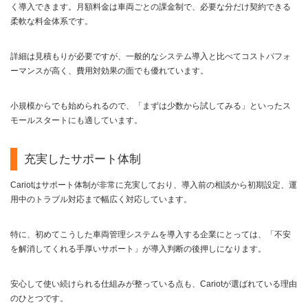
く導入できます。月額料金は車両ごとの課金制で、必要な分だけ契約できる
柔軟な料金体系です。
詳細は見積もりが必要ですが、一般的なシステム導入と比べてコストパフォ
ーマンスが高く、費用対効果の面でも優れています。
小規模からでも始められるので、「まずは少数から試してみる」といったス
モールスタートにも適しています。
充実したサポート体制
Cariotはサポート体制が非常に充実しており、導入前の相談から初期設定、運
用中のトラブル対応まで幅広く対応しています。
特に、初めてこうした車両管理システムを導入する企業にとっては、「不安
を解消してくれる手厚いサポート」が導入判断の後押しになります。
安心して使い続けられる仕組みが整っている点も、Cariotが選ばれている理由
のひとつです。