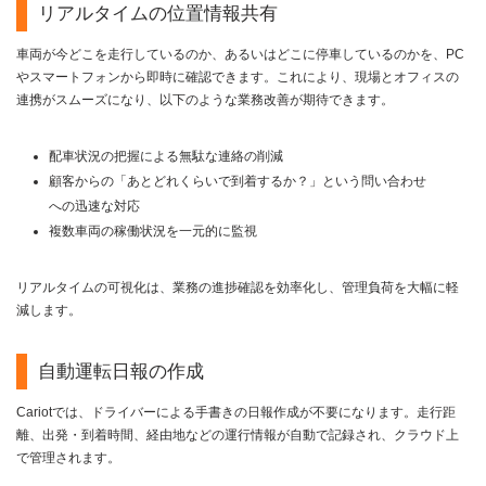
リアルタイムの位置情報共有
車両が今どこを走行しているのか、あるいはどこに停車しているのかを、PC
やスマートフォンから即時に確認できます。これにより、現場とオフィスの
連携がスムーズになり、以下のような業務改善が期待できます。
配車状況の把握による無駄な連絡の削減
顧客からの「あとどれくらいで到着するか？」という問い合わせ
への迅速な対応
複数車両の稼働状況を一元的に監視
リアルタイムの可視化は、業務の進捗確認を効率化し、管理負荷を大幅に軽
減します。
自動運転日報の作成
Cariotでは、ドライバーによる手書きの日報作成が不要になります。走行距
離、出発・到着時間、経由地などの運行情報が自動で記録され、クラウド上
で管理されます。