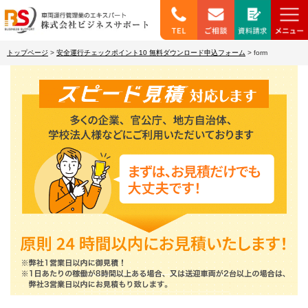
トップページ
>
安全運行チェックポイント10 無料ダウンロード申込フォーム
>
form