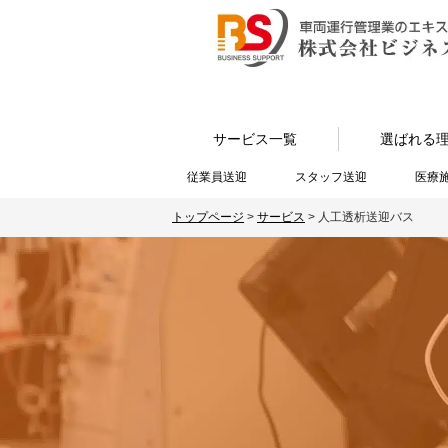
サービス一覧
選ばれる
従業員送迎
スタッフ送迎
医療
トップページ
>
サービス
>
人工透析送迎バス