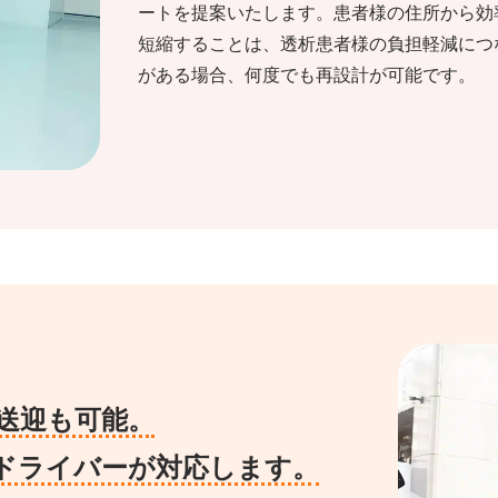
ートを提案いたします。患者様の住所から効
短縮することは、透析患者様の負担軽減につ
がある場合、何度でも再設計が可能です。
送迎
も可能。
ドライバーが
対応します。