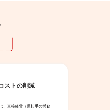
る
コストの削減
は、直接経費（運転手の労務