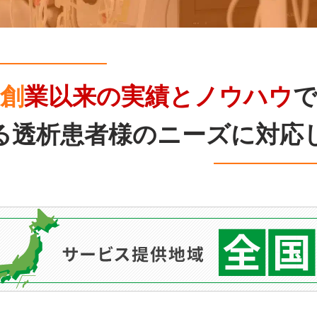
創業以来の実績とノウハウ
る透析患者様の
ニーズに対応