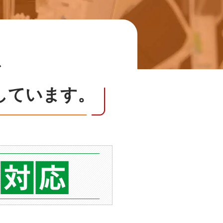
で
しています。