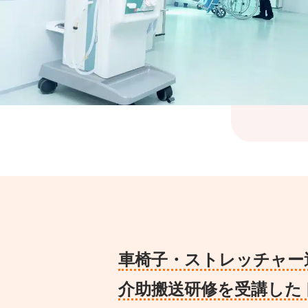
車椅子・ストレッチャー
介助搬送研修を受講した