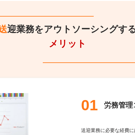
送迎業務を
アウトソーシングす
メリット
01
労務管理
送迎業務に必要な経費に