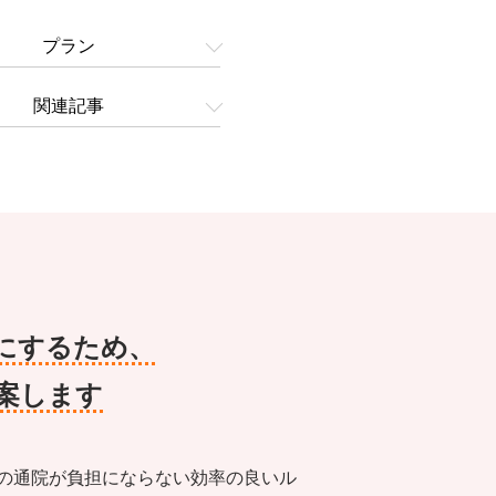
プラン
関連記事
にするため、
案します
の通院が負担にならない効率の良いル