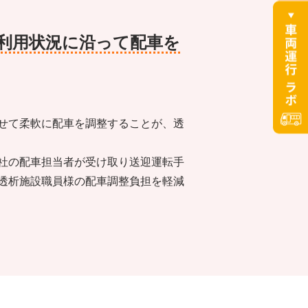
利用状況に
沿って配車を
せて柔軟に配車を調整することが、透
社の配車担当者が受け取り送迎運転手
透析施設職員様の配車調整負担を軽減