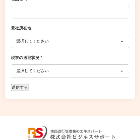
貴社所在地
現在の送迎状況
*