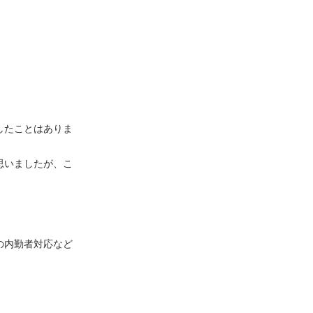
したことはありま
思いましたが、こ
の内勤者対応など