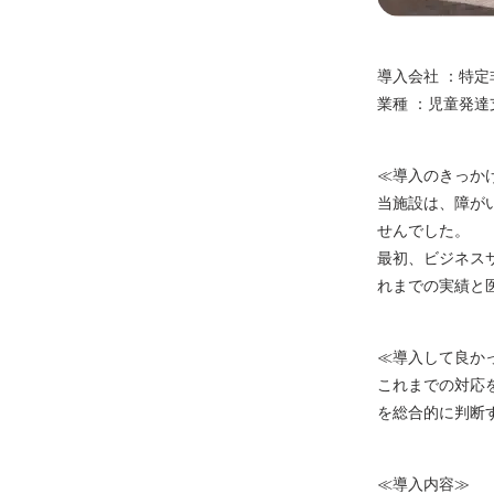
導入会社 ：特
業種 ：児童発達
≪導入のきっか
当施設は、障が
せんでした。
最初、ビジネス
れまでの実績と
≪導入して良か
これまでの対応
を総合的に判断
≪導入内容≫