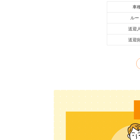
車
ルー
送迎
送迎