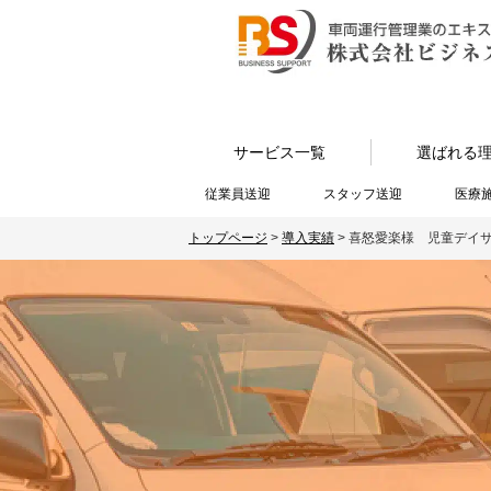
サービス一覧
選ばれる
従業員送迎
スタッフ送迎
医療
トップページ
>
導入実績
>
喜怒愛楽様 児童デイ