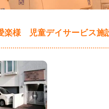
愛楽様 児童デイサービス施