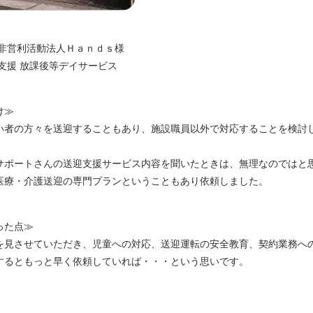
定非営利活動法人Ｈａｎｄｓ様
支援 放課後等デイサービス
け≫
い者の方々を送迎することもあり、施設職員以外で対応することを検討
サポートさんの送迎支援サービス内容を聞いたときは、無理なのではと
医療・介護送迎の専門プランということもあり依頼しました。
った点≫
を見させていただき、児童への対応、送迎運転の安全教育、契約業務へ
するともっと早く依頼していれば・・・という思いです。