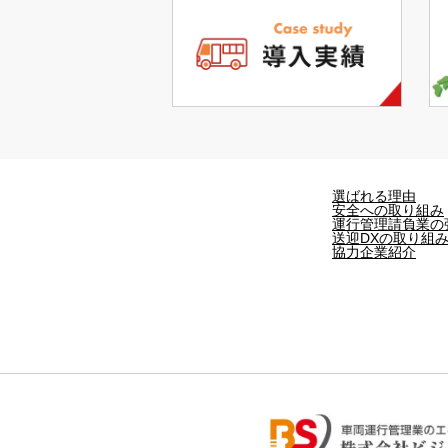
選ばれる理由
安全への取り組み
運行管理請負業の
送迎DXの取り組
協力企業紹介