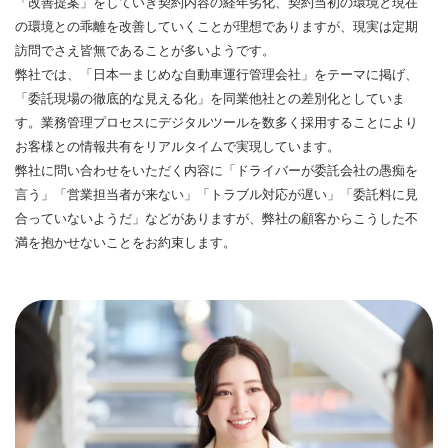
「改善提案」をしていき契約内容の経年劣化、契約当初の環境と現在
の環境との乖離を改善していくことが理想でありますが、現実は定期
訪問でさえ皆無であることが多いようです。
弊社では、「日本一まじめな自動車運行管理会社」をテーマに掲げ、
「委託現場の徹底的な見える化」を同業他社との差別化としていま
す。業務管理プロセスにデジタルツールを数多く採用することにより
お客様との情報共有をリアルタイムで実現しています。
弊社に問い合わせをいただく内容に「ドライバーが委託会社の愚痴を
言う」「営業担当者が来ない」「トラブル対応が遅い」「委託料に見
合っていないようだ」などがありますが、弊社の顧客からこうした不
満を抱かせないことをお約束します。