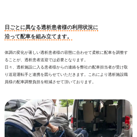
日ごとに異なる透析患者様の利用状況に
沿って配車を組み立てます。
体調の変化が著しい透析患者様の容態に合わせて柔軟に配車を調整す
ることが、透析患者送迎では必要となります。
日々、透析施設に入る患者様からの連絡を弊社の配車担当者が受け取
り送迎運転手と連携を図らせていただきます。これにより透析施設職
員様の配車調整負担を軽減させて頂いております。