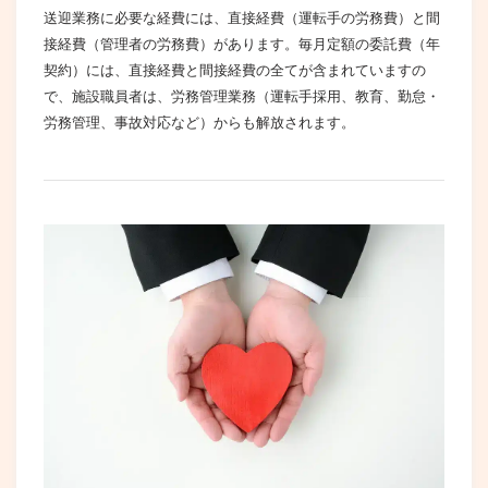
送迎業務に必要な経費には、直接経費（運転手の労務費）と間
接経費（管理者の労務費）があります。毎月定額の委託費（年
契約）には、直接経費と間接経費の全てが含まれていますの
で、施設職員者は、労務管理業務（運転手採用、教育、勤怠・
労務管理、事故対応など）からも解放されます。