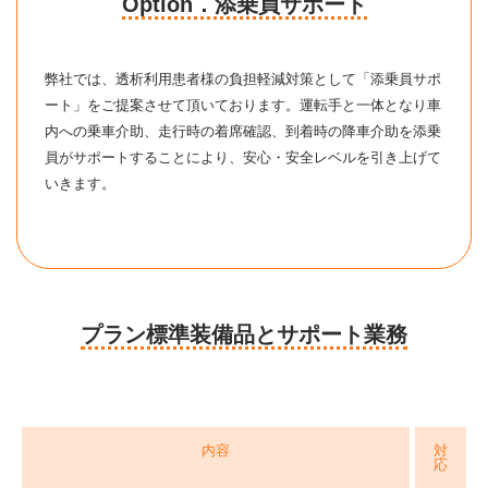
Option．添乗員サポート
弊社では、透析利用患者様の負担軽減対策として「添乗員サポ
ート」をご提案させて頂いております。運転手と一体となり車
内への乗車介助、走行時の着席確認、到着時の降車介助を添乗
員がサポートすることにより、安心・安全レベルを引き上げて
いきます。
プラン標準装備品とサポート業務
内容
対
応