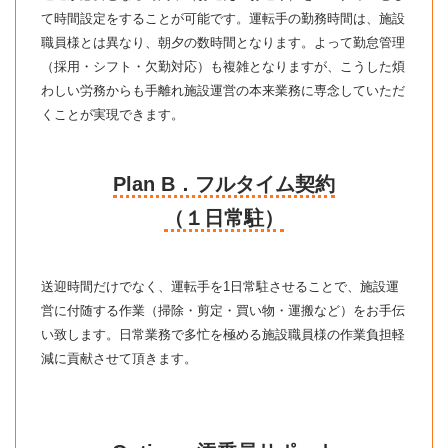
て時間設定をすることが可能です。運転手の勤務時間は、施設
職員様とは異なり、朝夕の数時間となります。よって勤怠管理
（採用・シフト・欠勤対応）も複雑となりますが、こうした煩
わしい労務からも手離れ施設運営の本来業務に専念していただ
くことが実現できます。
Plan B．フルタイム契約
（１日常駐）
送迎時間だけでなく、運転手を1日常駐させることで、施設運
営に付随する作業（掃除・剪定・買い物・運搬など）をお手伝
い致します。日常業務で多忙を極める施設職員様の作業負担軽
減に貢献させて頂きます。