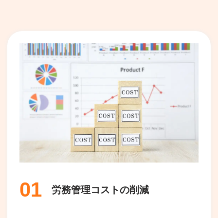
01
労務管理コストの削減