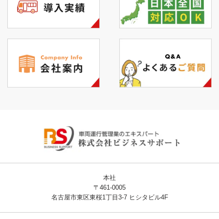
本社
〒461-0005
名古屋市東区東桜1丁目3-7 ヒシタビル4F