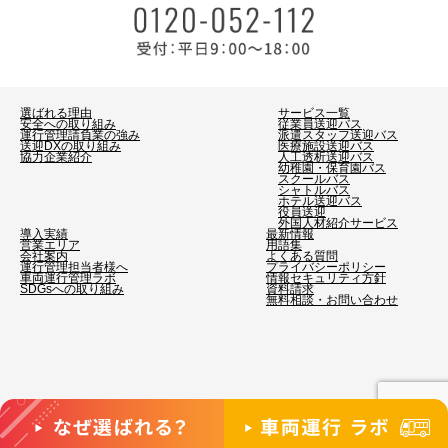
選ばれる理由
サービス一覧
安全への取り組み
従業員送迎バス
運行管理請負業の強み
派遣スタッフ送迎バス
送迎DXの取り組み
医療施設送迎バス
協力企業紹介
人工透析送迎バス
幼稚園・保育園バス
スクールバス
シャトルバス
ホテル送迎バス
役員送迎
外国人材紹介サービス
導入実績
最新情報
営業エリア
用語集
会社案内
よくある質問
運行管理担当者様へ
プライバシーポリシー
車両運行管理ラボ
情報セキュリティ方針
SDGsへの取り組み
資料請求
無料相談・お問い合わせ
©2026 ビジネスサポート. All Rights Reserved.