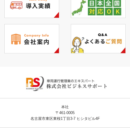
本社
〒461-0005
名古屋市東区東桜1丁目3-7 ヒシタビル4F