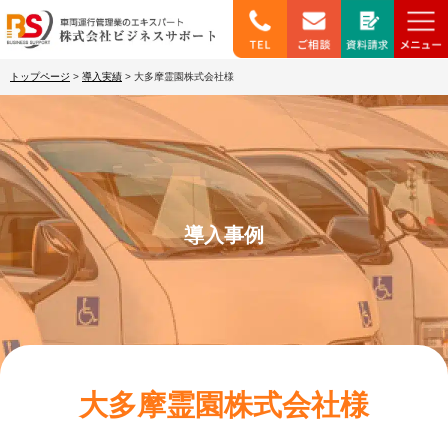
トップページ
>
導入実績
>
大多摩霊園株式会社様
導入事例
大多摩霊園株式会社様