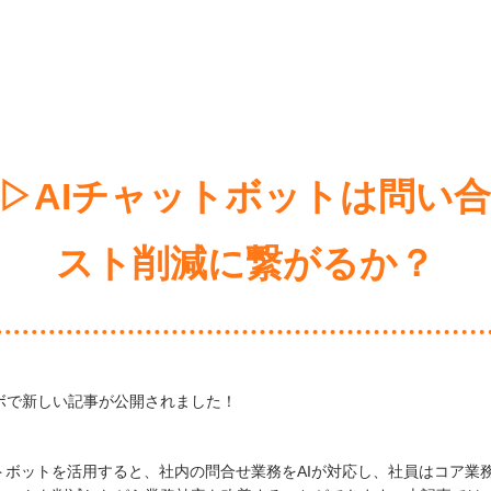
▷AIチャットボットは問い
スト削減に繋がるか？
ボで新しい記事が公開されました！
ットボットを活用すると、社内の問合せ業務をAIが対応し、社員はコア業