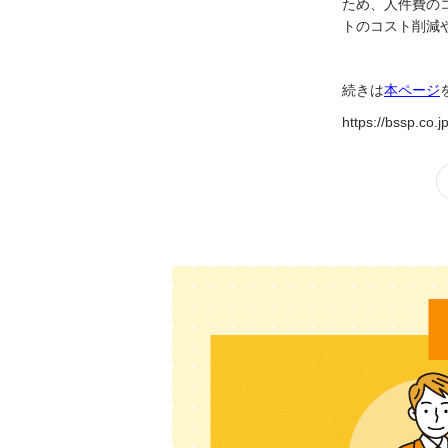
ため、人件費の
トのコスト削減
続きは
本ページ
https://bssp.co.j