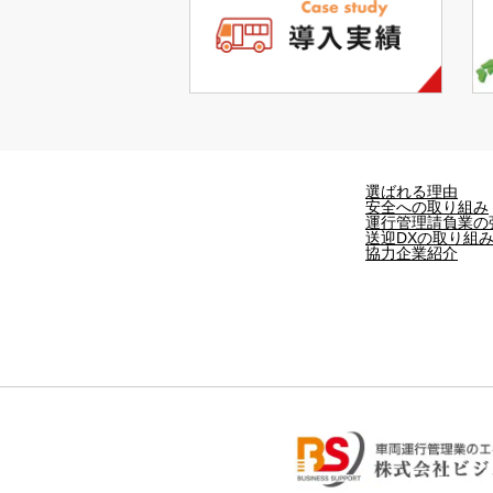
選ばれる理由
安全への取り組み
運行管理請負業の
送迎DXの取り組
協力企業紹介