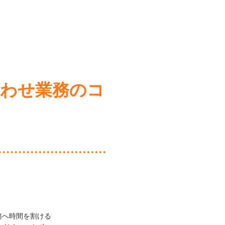
合わせ業務のコ
務へ時間を割ける