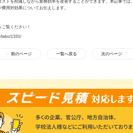
コストを削減しながら業務効率を改善することができます。本記事では、
や費用対効果についてお伝えします。
をご覧ください！
p/labo/1331/
前のページ
一覧へ戻る
次のページ