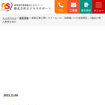
トップページ
>
最新情報
>
最新記事公開▷スクールバス・幼稚園バスの送迎委託｜3施設の導
入事例を紹介
最新情報
2022.11.09