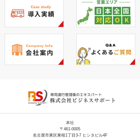
本社
〒461-0005
名古屋市東区東桜1丁目3-7 ヒシタビル4F