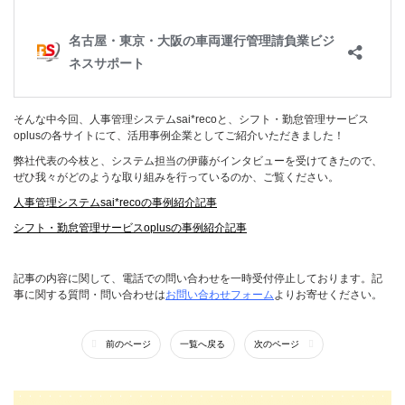
そんな中今回、人事管理システム
sai*reco
と、シフト・勤怠管理サービス
oplus
の各サイトにて、活用事例企業としてご紹介いただきました！
弊社代表の今枝と、システム担当の伊藤がインタビューを受けてきたので、
ぜひ我々がどのような取り組みを行っているのか、ご覧ください。
人事管理システムsai*recoの事例紹介記事
シフト・勤怠管理サービスoplusの事例紹介記事
記事の内容に関して、電話での問い合わせを一時受付停止しております。記
事に関する質問・問い合わせは
お問い合わせフォーム
よりお寄せください。
前のページ
一覧へ戻る
次のページ