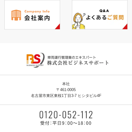
本社
〒461-0005
名古屋市東区東桜1丁目3-7 ヒシタビル4F