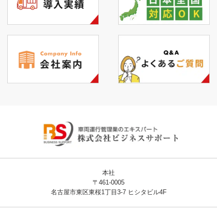
本社
〒461-0005
名古屋市東区東桜1丁目3-7 ヒシタビル4F