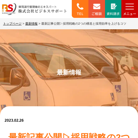
トップページ
>
最新情報
>
最新記事公開▷採用戦略の2つの構造と採用効率を上げるコツ
最新情報
2023.02.26
最新記事公開▷採用戦略の2つ