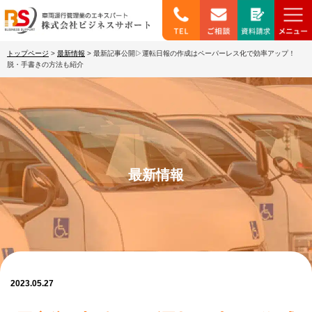
トップページ
>
最新情報
>
最新記事公開▷運転日報の作成はペーパーレス化で効率アップ！
脱・手書きの方法も紹介
最新情報
2023.05.27