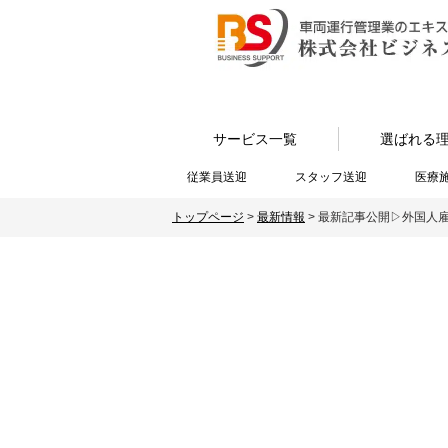
サービス一覧
選ばれる
従業員送迎
スタッフ送迎
医療
トップページ
>
最新情報
>
最新記事公開▷外国人