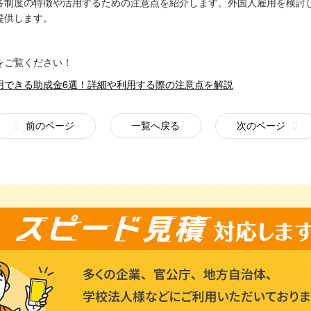
各制度の特徴や活用するための注意点を紹介します。外国人雇用を検討
提供します。
をご覧ください！
用できる助成金6選！詳細や利用する際の注意点を解説
前のページ
一覧へ戻る
次のページ