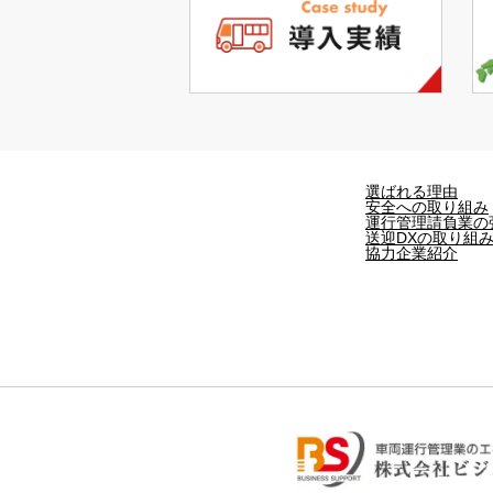
選ばれる理由
安全への取り組み
運行管理請負業の
送迎DXの取り組
協力企業紹介