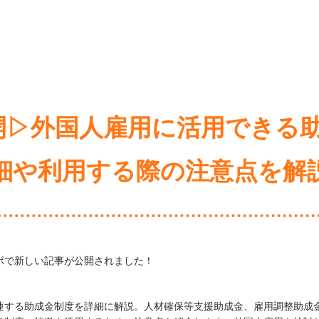
開▷外国人雇用に活用できる助
細や利用する際の注意点を解
ボで新しい記事が公開されました！
連する助成金制度を詳細に解説。人材確保等支援助成金、雇用調整助成