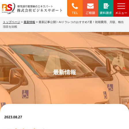
トップページ
>
最新情報
>
最新記事公開▷AIドラレコのおすすめ7選！初期費用、月額、検出
項目を比較
最新情報
2023.08.27