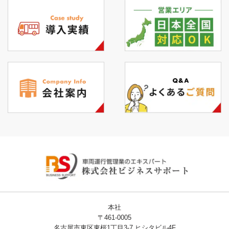
本社
〒461-0005
名古屋市東区東桜1丁目3-7 ヒシタビル4F