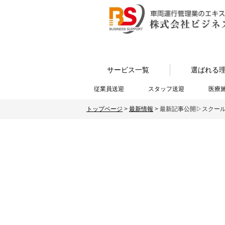
サービス一覧
選ばれる
従業員送迎
スタッフ送迎
医療
トップページ
>
最新情報
>
最新記事公開▷スクー