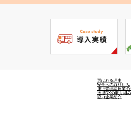
選ばれる理由
安全への取り組み
運行管理請負業の
送迎DXの取り組
協力企業紹介