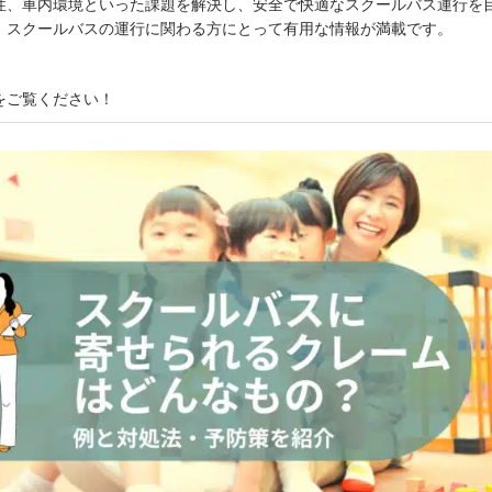
性、車内環境といった課題を解決し、安全で快適なスクールバス運行を
。スクールバスの運行に関わる方にとって有用な情報が満載です。
をご覧ください！