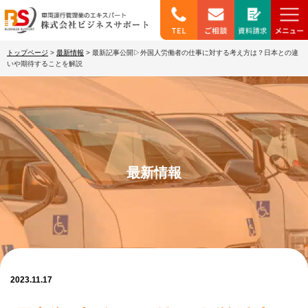
トップページ
>
最新情報
>
最新記事公開▷外国人労働者の仕事に対する考え方は？日本との違
いや期待することを解説
最新情報
2023.11.17