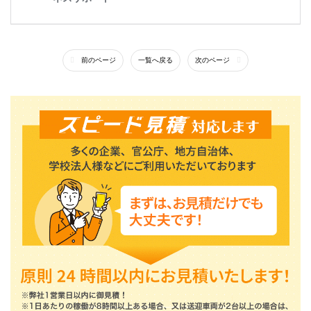
前のページ
一覧へ戻る
次のページ