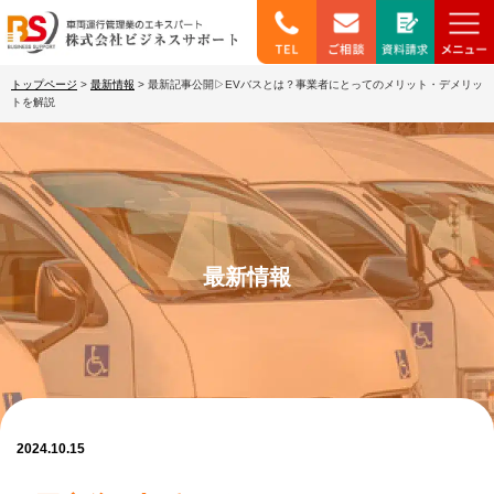
トップページ
>
最新情報
>
最新記事公開▷EVバスとは？事業者にとってのメリット・デメリッ
トを解説
最新情報
2024.10.15