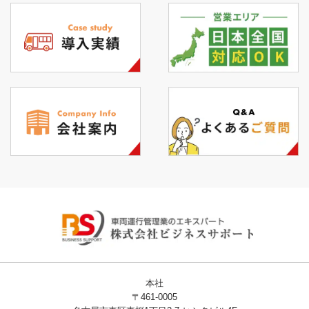
本社
〒461-0005