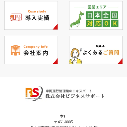
本社
〒461-0005