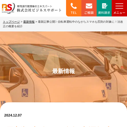
トップページ
>
最新情報
>
最新記事公開▷自転車運転中のながらスマホも罰則の対象に！法改
正の概要を紹介
最新情報
2024.12.07