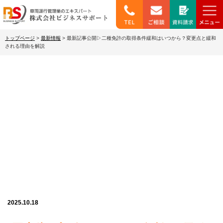
トップページ
>
最新情報
>
最新記事公開▷二種免許の取得条件緩和はいつから？変更点と緩和
される理由を解説
最新情報
2025.10.18