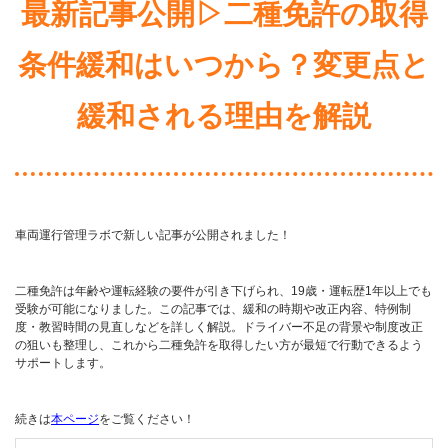
最新記事公開▷二種免許の取得
条件緩和はいつから？変更点と
緩和される理由を解説
車両運行管理ラボで新しい記事が公開されました！
二種免許は年齢や運転経験の要件が引き下げられ、19歳・運転歴1年以上でも
受験が可能になりました。この記事では、緩和の時期や改正内容、特例制
度・教習時間の見直しなどを詳しく解説。ドライバー不足の背景や制度改正
の狙いも整理し、これから二種免許を取得したい方が最短で行動できるよう
サポートします。
続きは
本ページ
をご覧ください！