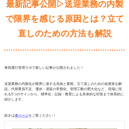
最新記事公開▷送迎業務の内製
で限界を感じる原因とは？立て
直しのための方法も解説
車両運行管理ラボで新しい記事が公開されました！
送迎業務の内製化が限界に達する兆候と要因、立て直しのための改善策を解
説。代替要員不足、運休・遅延の常態化、管理工数の肥大化など、現場に現
れる5つのサインから、標準化・記録・教育による具体的な対策まで体系的に
紹介します。
続きは
本ページ
をご覧ください！