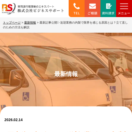
トップページ
>
最新情報
>
最新記事公開▷送迎業務の内製で限界を感じる原因とは？立て直し
のための方法も解説
最新情報
2026.02.14