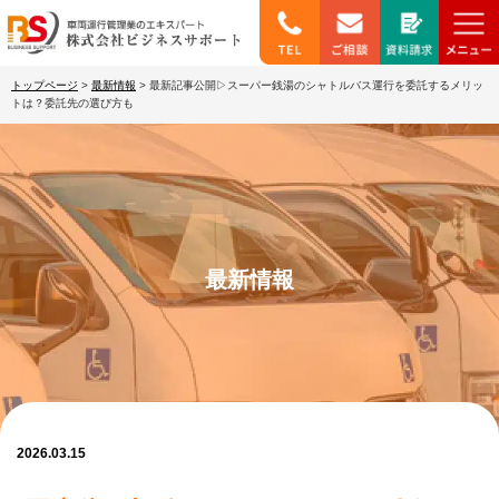
トップページ
>
最新情報
>
最新記事公開▷スーパー銭湯のシャトルバス運行を委託するメリッ
トは？委託先の選び方も
最新情報
2026.03.15