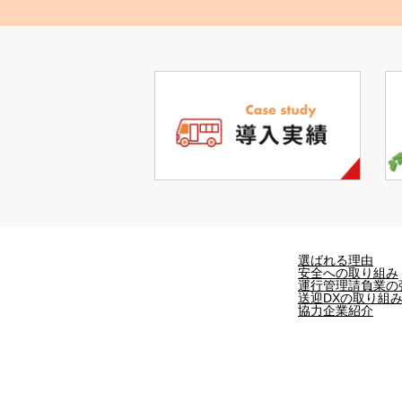
選ばれる理由
安全への取り組み
運行管理請負業の
送迎DXの取り組
協力企業紹介