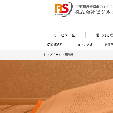
サービス一覧
選ばれる
従業員送迎
スタッフ送迎
医療
トップページ
>
用語集