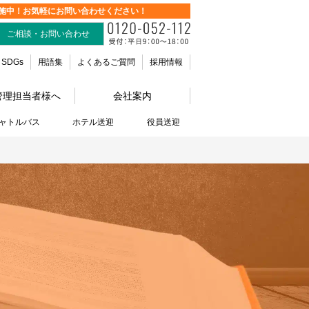
施中！お気軽にお問い合わせください！
ご相談・お問い合わせ
SDGs
用語集
よくあるご質問
採用情報
管理担当者様へ
会社案内
ャトルバス
ホテル送迎
役員送迎