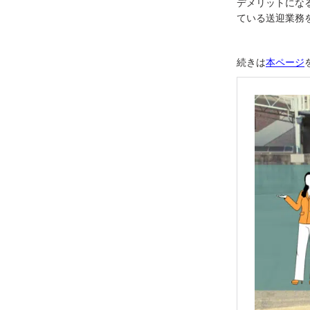
デメリットにな
ている送迎業務
続きは
本ページ