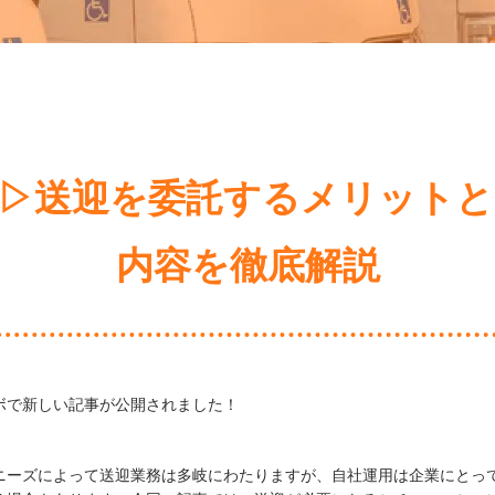
▷送迎を委託するメリット
内容を徹底解説
ボで新しい記事が公開されました！
ニーズによって送迎業務は多岐にわたりますが、自社運用は企業にとっ