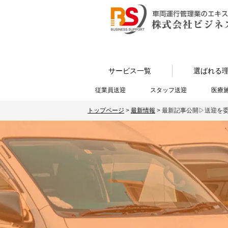
サービス一覧
選ばれる
従業員送迎
スタッフ送迎
医療
トップページ
>
最新情報
>
最新記事公開▷送迎を