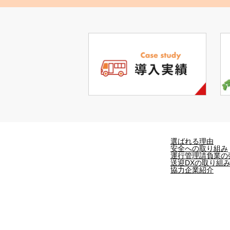
選ばれる理由
安全への取り組み
運行管理請負業の
送迎DXの取り組
協力企業紹介