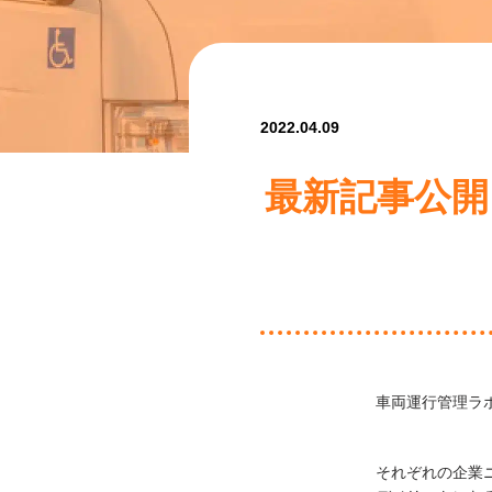
2022.04.09
最新記事公開
車両運行管理ラ
それぞれの企業