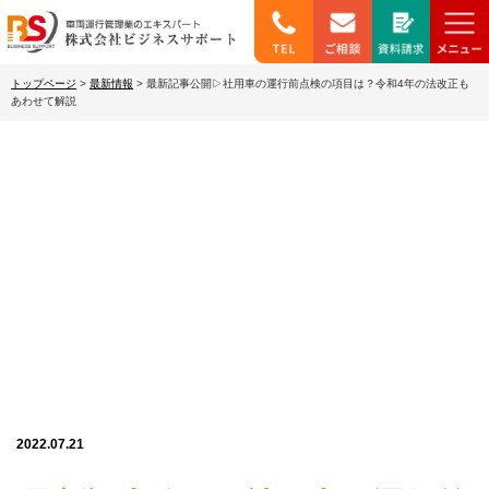
トップページ
>
最新情報
>
最新記事公開▷社用車の運行前点検の項目は？令和4年の法改正も
あわせて解説
最新情報
2022.07.21