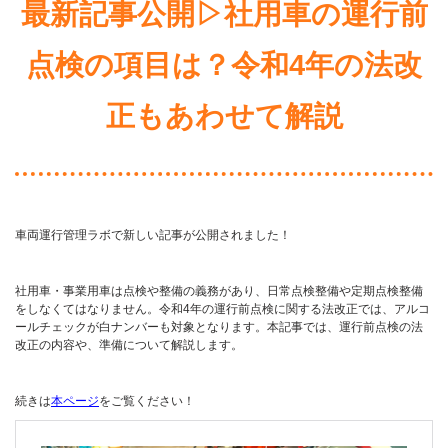
最新記事公開▷社用車の運行前
点検の項目は？令和4年の法改
正もあわせて解説
車両運行管理ラボで新しい記事が公開されました！
社用車・事業用車は点検や整備の義務があり、日常点検整備や定期点検整備
をしなくてはなりません。令和4年の運行前点検に関する法改正では、アルコ
ールチェックが白ナンバーも対象となります。本記事では、運行前点検の法
改正の内容や、準備について解説します。
続きは
本ページ
をご覧ください！