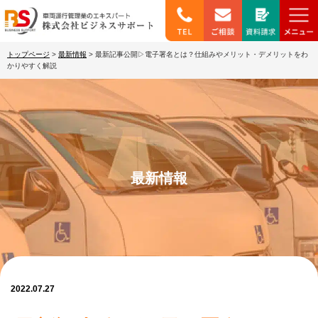
トップページ
>
最新情報
>
最新記事公開▷電子署名とは？仕組みやメリット・デメリットをわ
かりやすく解説
最新情報
2022.07.27