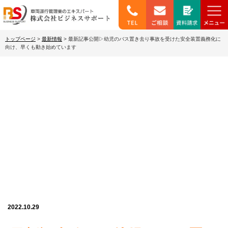
トップページ
>
最新情報
>
最新記事公開▷幼児のバス置き去り事故を受けた安全装置義務化に
向け、早くも動き始めています
最新情報
2022.10.29