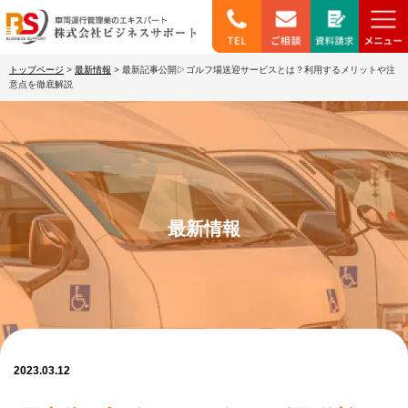
トップページ
>
最新情報
>
最新記事公開▷ゴルフ場送迎サービスとは？利用するメリットや注
意点を徹底解説
最新情報
2023.03.12