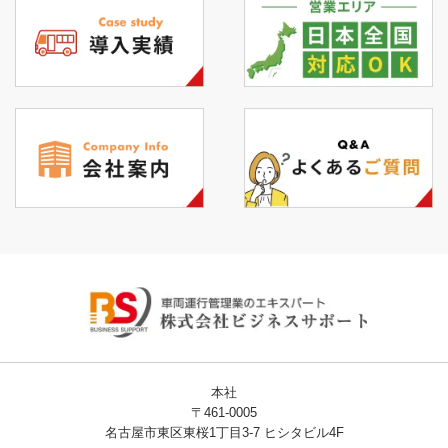
本社
〒461-0005
名古屋市東区東桜1丁目3-7 ヒシタビル4F