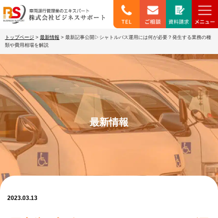
トップページ
>
最新情報
>
最新記事公開▷シャトルバス運用には何が必要？発生する業務の種
類や費用相場を解説
最新情報
2023.03.13