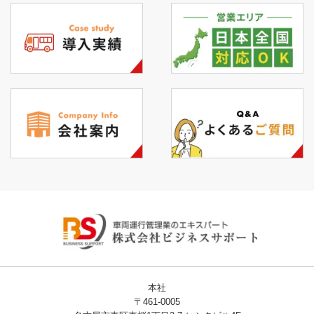
本社
〒461-0005