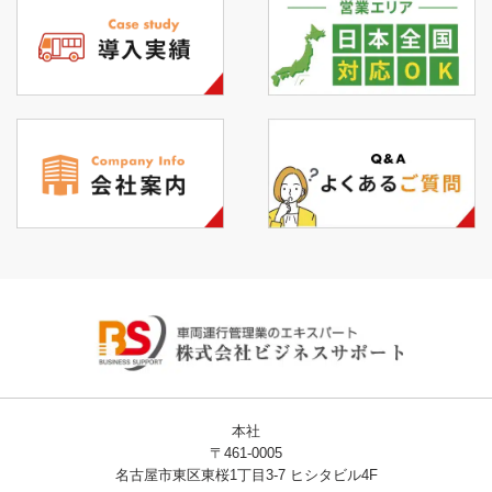
本社
〒461-0005
名古屋市東区東桜1丁目3-7 ヒシタビル4F