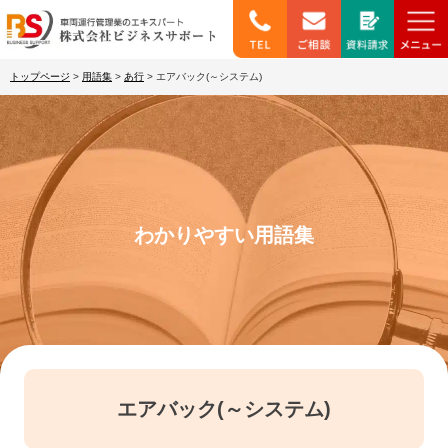
トップページ
>
用語集
>
あ行
>
エアバック(～システム)
わかりやすい用語集
エアバック(～システム)