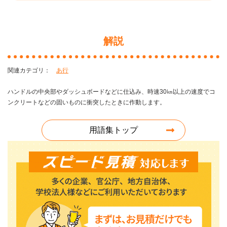
解説
あ行
ハンドルの中央部やダッシュボードなどに仕込み、時速30㎞以上の速度でコ
ンクリートなどの固いものに衝突したときに作動します。
用語集トップ