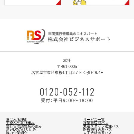
本社
〒461-0005
名古屋市東区東桜1丁目3-7 ヒシタビル4F
選ばれる理由
サービス一覧
安全への取り組み
従業員送迎バス
運行管理請負業の強み
派遣スタッフ送迎バス
送迎DXの取り組み
医療施設送迎バス
協力企業紹介
人工透析送迎バス