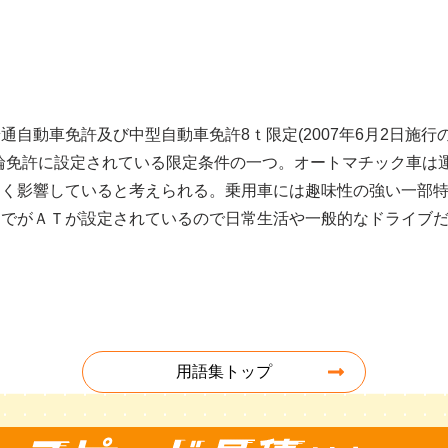
通自動車免許及び中型自動車免許8ｔ限定(2007年6月2日施
輪免許に設定されている限定条件の一つ。オートマチック車は
きく影響していると考えられる。乗用車には趣味性の強い一部
までがＡＴが設定されているので日常生活や一般的なドライブ
用語集トップ