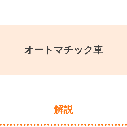
オートマチック車
解説