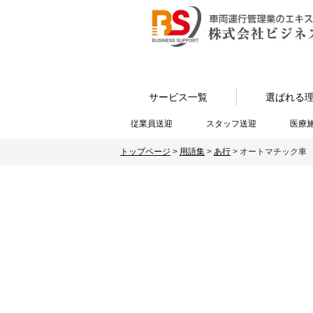
サービス一覧
選ばれる
従業員送迎
スタッフ送迎
医療
トップページ
>
用語集
>
あ行
>
オートマチック車