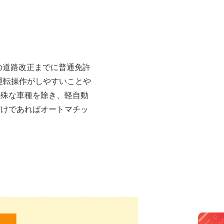
行の道路改正までに普通免許
運転操作がしやすいことや
特殊な車種を除き、軽自動
だけであればオートマチッ