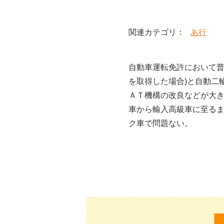
あ行
自動車運転免許において普
を取得した場合)と自動二
ＡＴ機構の改良などが大
車から輸入高級車に至る
ク車で問題ない。