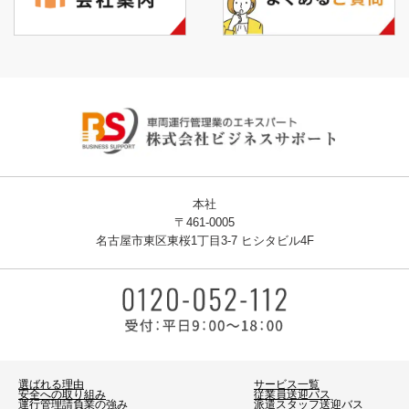
本社
〒461-0005
名古屋市東区東桜1丁目3-7 ヒシタビル4F
選ばれる理由
サービス一覧
安全への取り組み
従業員送迎バス
運行管理請負業の強み
派遣スタッフ送迎バス