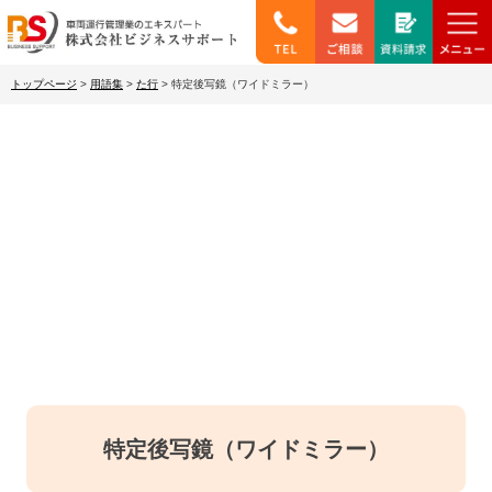
トップページ
>
用語集
>
た行
>
特定後写鏡（ワイドミラー）
わかりやすい用語集
特定後写鏡（ワイドミラー）