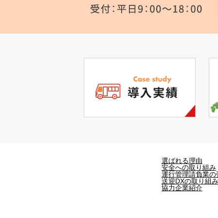
選ばれる理由
安全への取り組み
運行管理請負業の
送迎DXの取り組
協力企業紹介