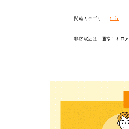
は行
非常電話は、通常１キロ