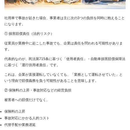
社用車で事故が起きた場合、事業者は主に次の3つの負担を同時に抱えること
になります。
① 損害賠償責任（法的リスク）
従業員が業務中に起こした事故でも、企業は責任を問われる可能性がありま
す。
代表的なのが、民法第715条に基づく「使用者責任」・自動車損害賠償保障法
に基づく「運行供用者責任」です。
これは、企業が直接運転していなくても、「業務として運転させていた」と
いう理由で賠償義務を負う可能性があることを意味します。
② 保険料の上昇・事故対応などの経営負担
被害者への賠償だけでなく、
保険料の上昇
事故対応にかかる人的コスト
代替手配や業務遅延