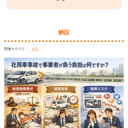
解説
さ行