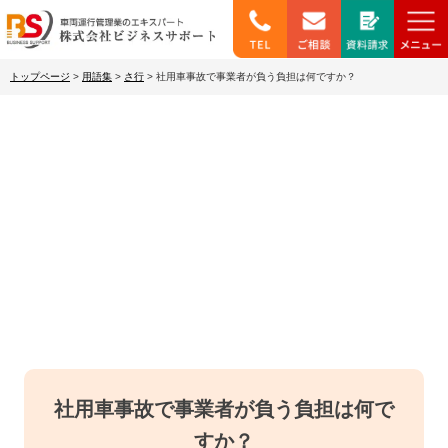
トップページ
>
用語集
>
さ行
>
社用車事故で事業者が負う負担は何ですか？
わかりやすい用語集
社用車事故で事業者が負う負担は何で
すか？