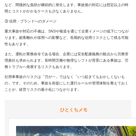
など、間接的な負担が継続的に発生します。事故後の対応には想定以上の時
間とコストがかかるケースも少なくありません。
③ 信用・ブランドへのダメージ
重大事故や対応の不備は、SNSや報道を通じて企業イメージの低下につなが
ります。顧客離れや採用への影響など、長期的な信用リスクとして残る可能
性もあります。
また、運転が業務命令である場合、企業には安全配慮義務の観点から労務管
理責任も求められます。長時間労働や無理なシフトが背景にある事故は、労
務トラブルへ発展するリスクもあります。
社用車事故のリスクは「万が一」ではなく「いつ起きてもおかしくないも
の」です。そのため、事故を前提にした運行ルールや管理体制を整えておく
ことが、経営リスクの最小化につながります。
ひとくちメモ