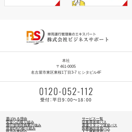
本社
〒461-0005
名古屋市東区東桜1丁目3-7 ヒシタビル4F
選ばれる理由
サービス一覧
安全への取り組み
従業員送迎バス
運行管理請負業の強み
派遣スタッフ送迎バス
送迎DXの取り組み
医療施設送迎バス
協力企業紹介
人工透析送迎バス