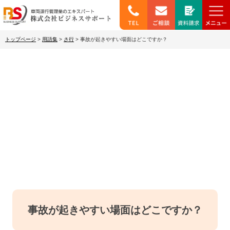
トップページ
>
用語集
>
さ行
>
事故が起きやすい場面はどこですか？
わかりやすい用語集
事故が起きやすい場面はどこですか？