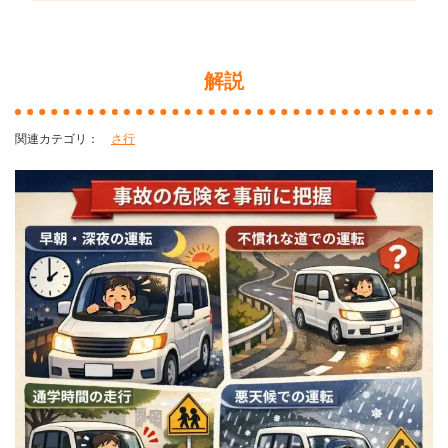
解説
さ行