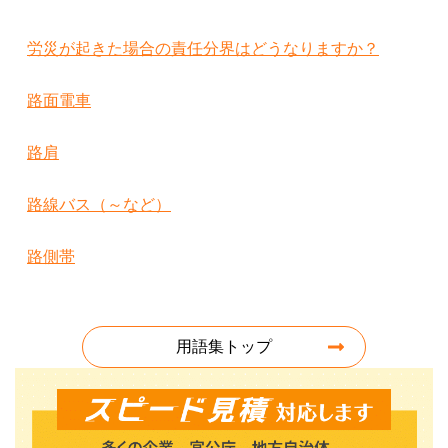
労災が起きた場合の責任分界はどうなりますか？
路面電車
路肩
路線バス（～など）
路側帯
用語集トップ