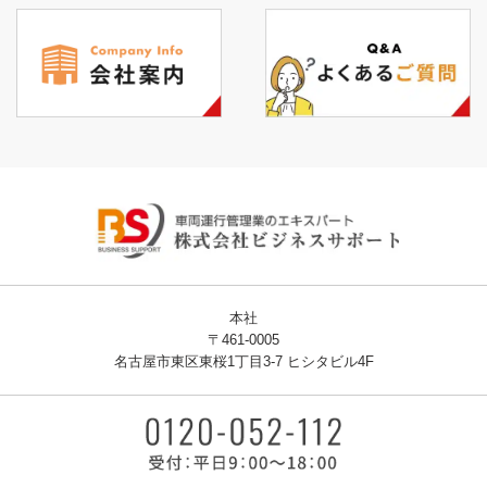
本社
〒461-0005
名古屋市東区東桜1丁目3-7 ヒシタビル4F