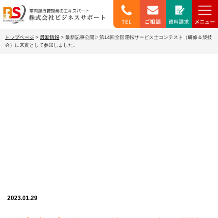
トップページ
>
最新情報
>
最新記事公開▷第14回全国運転サービス士コンテスト（研修＆競技
会）に来賓として参加しました。
最新情報
2023.01.29