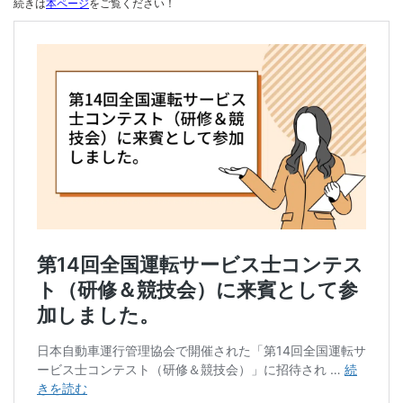
続きは
本ページ
をご覧ください！