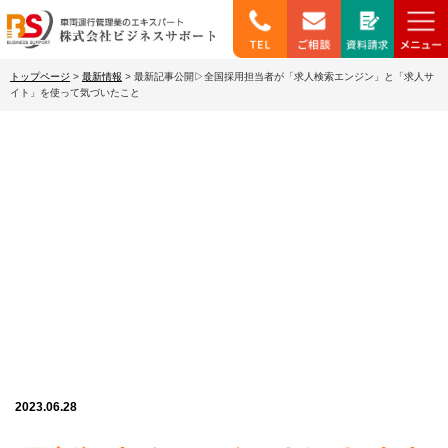
トップページ
>
最新情報
>
最新記事公開▷全国採用担当者が「求人検索エンジン」と「求人サ
イト」を使って気づいたこと
最新情報
2023.06.28