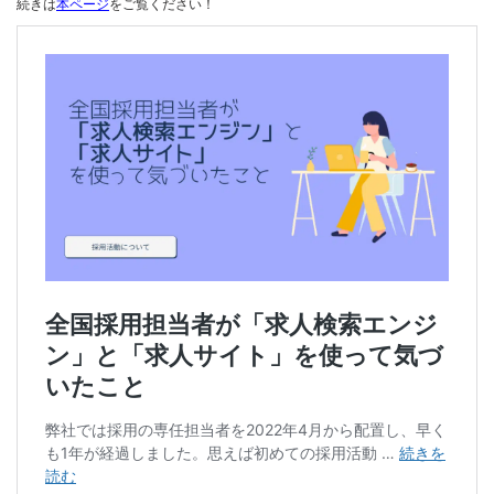
続きは
本ページ
をご覧ください！