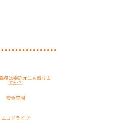
義務は委託元にも残りま
すか？
安全空間
エコドライブ