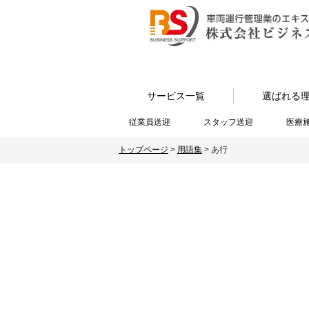
サービス一覧
選ばれる
従業員送迎
スタッフ送迎
医療
トップページ
>
用語集
>
あ行