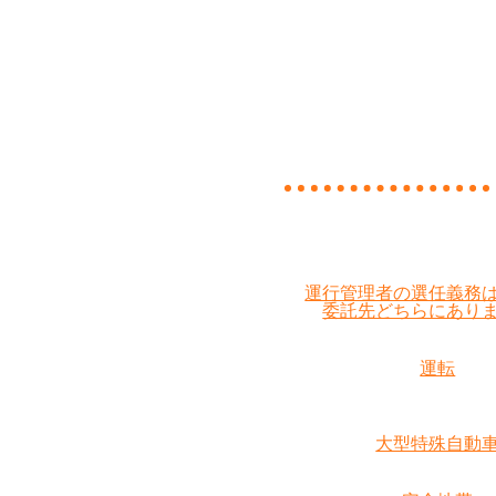
運行管理者の選任義務
委託先どちらにあり
運転
大型特殊自動