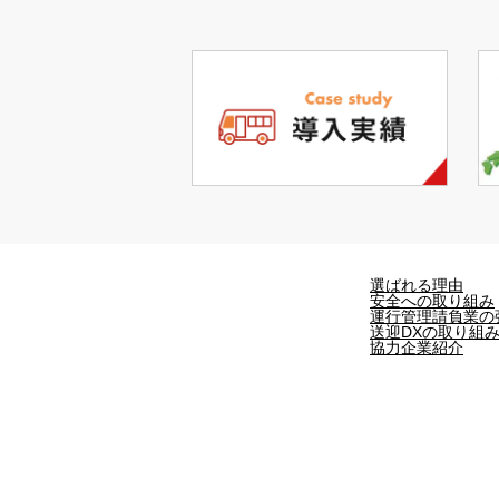
選ばれる理由
安全への取り組み
運行管理請負業の
送迎DXの取り組
協力企業紹介