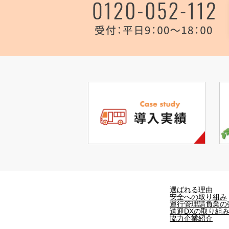
選ばれる理由
安全への取り組み
運行管理請負業の
送迎DXの取り組
協力企業紹介