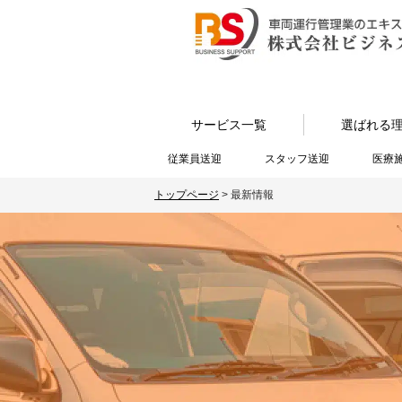
サービス一覧
選ばれる
従業員送迎
スタッフ送迎
医療
トップページ
>
最新情報