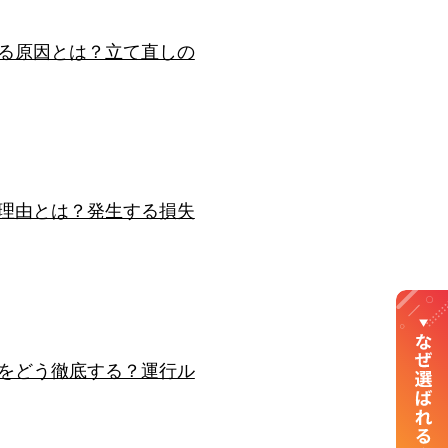
る原因とは？立て直しの
理由とは？発生する損失
をどう徹底する？運行ル