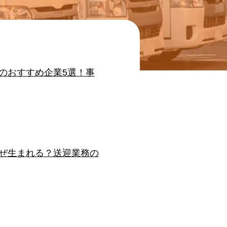
のおすすめ企業5選！事
ぜ生まれる？送迎業務の