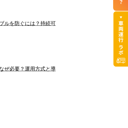
ブルを防ぐには？持続可
なぜ必要？運用方式と導