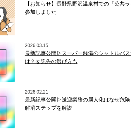
【お知らせ】長野県野沢温泉村での「公共ラ
参加しました
2026.03.15
最新記事公開▷スーパー銭湯のシャトルバス
は？委託先の選び方も
2026.02.21
最新記事公開▷送迎業務の属人化はなぜ危険
解消ステップを解説