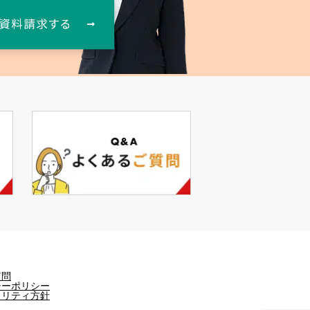
質問
シーポリシー
ュリティ方針