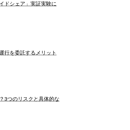
イドシェア」実証実験に
運行を委託するメリット
？3つのリスクと具体的な