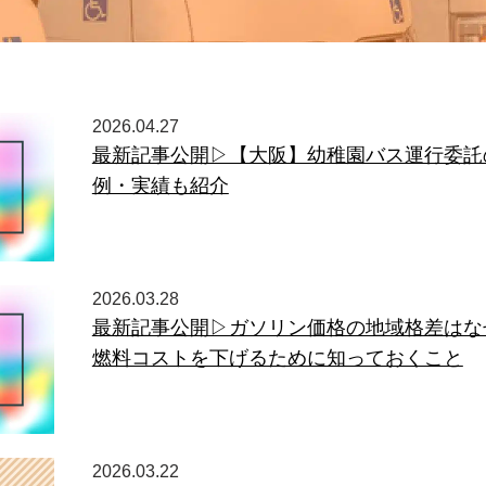
2026.04.27
最新記事公開▷【大阪】幼稚園バス運行委託
例・実績も紹介
2026.03.28
最新記事公開▷ガソリン価格の地域格差はな
燃料コストを下げるために知っておくこと
2026.03.22