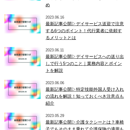
め
2023.06.16
最新記事公開▷デイサービス送迎で注意
する6つのポイント！代行業者に依頼す
るメリットとは
2023.06.11
最新記事公開▷デイサービスへの送り出
しで行う5つのこと｜業務内容とポイン
トを解説
2023.06.06
最新記事公開▷特定技能外国人受け入れ
の流れを解説！知っておくべき注意点も
紹介
2023.05.29
最新記事公開▷介護タクシーとは？車椅
子でもそのまま乗れて介護保険の適用も