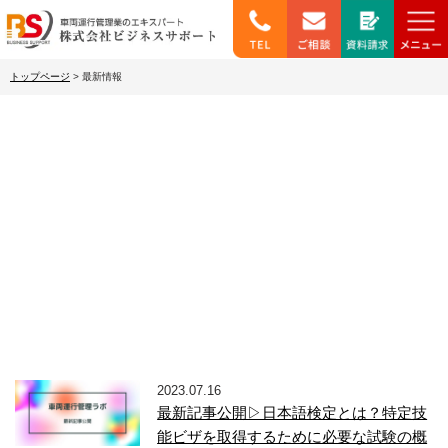
トップページ
>
最新情報
最新情報
2023.07.16
最新記事公開▷日本語検定とは？特定技
能ビザを取得するために必要な試験の概