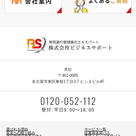
本社
〒461-0005
名古屋市東区東桜1丁目3-7 ヒシタビル4F
選ばれる理由
サービス一覧
安全への取り組み
従業員送迎バス
運行管理請負業の強み
派遣スタッフ送迎バス