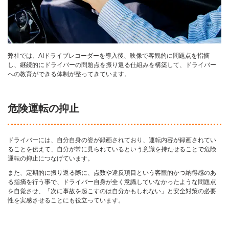
弊社では、AIドライブレコーダーを導入後、映像で客観的に問題点を指摘
し、継続的にドライバーの問題点を振り返る仕組みを構築して、ドライバー
への教育ができる体制が整ってきています。
危険運転の抑止
ドライバーには、自分自身の姿が録画されており、運転内容が録画されてい
ることを伝えて、自分が常に見られているという意識を持たせることで危険
運転の抑止につなげています。
また、定期的に振り返る際に、点数や違反項目という客観的かつ納得感のあ
る指摘を行う事で、ドライバー自身が全く意識していなかったような問題点
を自覚させ、「次に事故を起こすのは自分かもしれない」と安全対策の必要
性を実感させることにも役立っています。