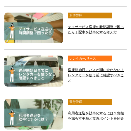
運行管理
デイサービス送迎の時間調整で困っ
たら｜配車を効率化する考え方
レンタカー/リース
送迎開始日にバスが間に合わない！
レンタカーを使う前に確認すべきこ
と
運行管理
利用者送迎を効率化するには？負担
を減らす手順と改善ポイントを紹介