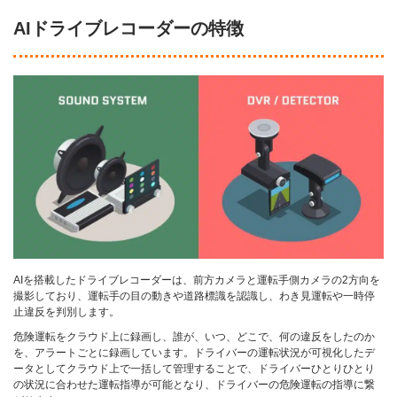
AIドライブレコーダーの特徴
AIを搭載したドライブレコーダーは、前方カメラと運転手側カメラの2方向を
撮影しており、運転手の目の動きや道路標識を認識し、わき見運転や一時停
止違反を判別します。
危険運転をクラウド上に録画し、誰が、いつ、どこで、何の違反をしたのか
を、アラートごとに録画しています。ドライバーの運転状況が可視化したデ
ータとしてクラウド上で一括して管理することで、ドライバーひとりひとり
の状況に合わせた運転指導が可能となり、ドライバーの危険運転の指導に繋