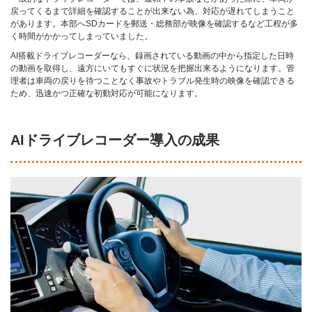
戻ってくるまで詳細を確認することが出来ない為、対応が遅れてしまうこと
があります。本部へSDカードを郵送・総務部が映像を確認するなど工程が多
く時間がかかってしまっていました。
AI搭載ドライブレコーダーなら、録画されている動画の中から指定した日時
の動画を取得し、遠方にいてもすぐに状況を把握出来るようになります。管
理者は車両の戻りを待つことなく事故やトラブル発生時の映像を確認できる
ため、迅速かつ正確な初動対応が可能になります。
AIドライブレコーダー導入の成果