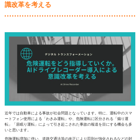
識改革を考える
近年では自動車による事故が社会問題となっています。特に、運転中のスマ
ートフォン使用による「わきみ運転」や、危険運転に区分される「煽り運
転」「居眠り運転」によって引き起こされた事故の報道を目にする機会も多
いと思います。
危険運転増加に伴い、道路交通法等の改正により罰則が強化されるなどの対