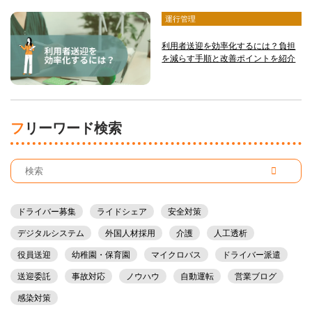
運行管理
利用者送迎を効率化するには？負担
を減らす手順と改善ポイントを紹介
フリーワード検索
ドライバー募集
ライドシェア
安全対策
デジタルシステム
外国人材採用
介護
人工透析
役員送迎
幼稚園・保育園
マイクロバス
ドライバー派遣
送迎委託
事故対応
ノウハウ
自動運転
営業ブログ
感染対策