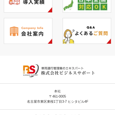
本社
〒461-0005
名古屋市東区東桜1丁目3-7 ヒシタビル4F