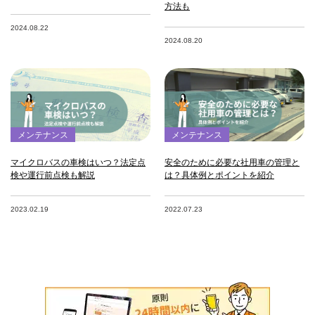
方法も
2024.08.22
2024.08.20
メンテナンス
メンテナンス
マイクロバスの車検はいつ？法定点
安全のために必要な社用車の管理と
検や運行前点検も解説
は？具体例とポイントを紹介
2023.02.19
2022.07.23