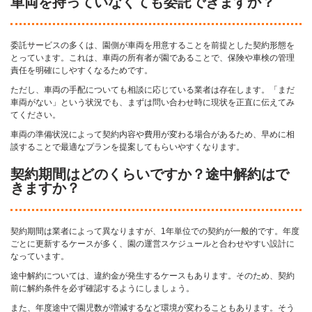
車両を持っていなくても委託できますか？
委託サービスの多くは、園側が車両を用意することを前提とした契約形態を
とっています。これは、車両の所有者が園であることで、保険や車検の管理
責任を明確にしやすくなるためです。
ただし、車両の手配についても相談に応じている業者は存在します。「まだ
車両がない」という状況でも、まずは問い合わせ時に現状を正直に伝えてみ
てください。
車両の準備状況によって契約内容や費用が変わる場合があるため、早めに相
談することで最適なプランを提案してもらいやすくなります。
契約期間はどのくらいですか？途中解約はで
きますか？
契約期間は業者によって異なりますが、1年単位での契約が一般的です。年度
ごとに更新するケースが多く、園の運営スケジュールと合わせやすい設計に
なっています。
途中解約については、違約金が発生するケースもあります。そのため、契約
前に解約条件を必ず確認するようにしましょう。
また、年度途中で園児数が増減するなど環境が変わることもあります。そう