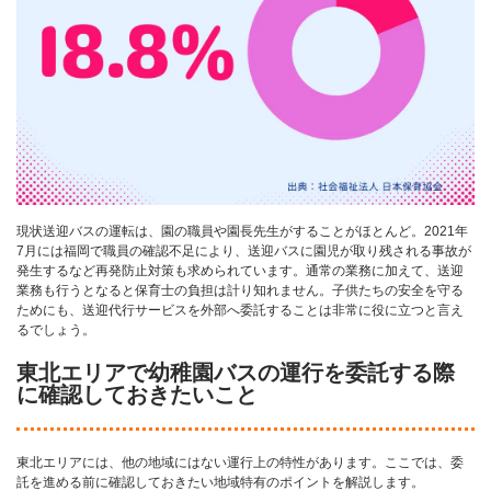
現状送迎バスの運転は、園の職員や園長先生がすることがほとんど。2021年
7月には福岡で職員の確認不足により、送迎バスに園児が取り残される事故が
発生するなど再発防止対策も求められています。通常の業務に加えて、送迎
業務も行うとなると保育士の負担は計り知れません。子供たちの安全を守る
ためにも、送迎代行サービスを外部へ委託することは非常に役に立つと言え
るでしょう。
東北エリアで幼稚園バスの運行を委託する際
に確認しておきたいこと
東北エリアには、他の地域にはない運行上の特性があります。ここでは、委
託を進める前に確認しておきたい地域特有のポイントを解説します。