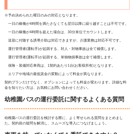
※予め決められた曜日のみの対応となります。
一日の稼働が4時間を満たさなくても翌日以降に繰り越すことは不可です。
一日の稼働が4時間を超えた場合は、30分単位でカウントします。
送迎に付随する誘導介助は対応できますが、介護業務は対応不可です。
運行管理者(運転手)が起因する、対人・対物事故は全て補償します。
運行管理者(運転手)が起因する、単独物損事故は全て補償します。
保険・装備対応車両は、1契約あたり1台(お客様所有)となります。
エリアや地域の最低賃金の変動によって料金が異なります。
契約プランだけでなく、オプションによっても料金が変わります。詳細な料
金を知りたい方は、お気軽にお問い合わせください。
幼稚園バスの運行委託に関するよくある質問
幼稚園バスの運行委託を検討する際に、よく寄せられる質問をまとめまし
た。契約前の疑問を解消し、スムーズな導入につなげましょう。