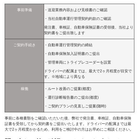
事前準備
・送迎業務内容および見積書のご確認
・当社自動車運行管理契約約款のご確認
発注書、車検証、自動車保険証書の受領後、当社より
契約書をご提出致します
ご契約手続き
・自動車運行管理契約の締結
・自動車保険加入証明書のご提出
・管理車両にトライプレコーダーを設置
ドライバーの配属までは、最大で2ヶ月程度が目安で
す。※地域により異なる
稼働
・ルート改善のご提案(都度)
・運行診断報告書のご提出(都度)
・ご契約プランの見直しご提案(随時)
事前に各種書類をご確認いただいた後、弊社で発注書、車検証、自動車保険
証書を受領してから契約書をご提出いたします。ドライバーの配属までは最
大で2ヶ月程度かかるため、利用をご検討中の方はお早めにご相談ください。