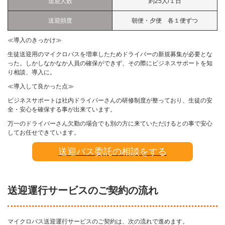
送迎人数
約25人/１日
送迎頻度
朝便・夕便 各１便ずつ
≪導入のきっかけ≫
生徒送迎用のマイクロバスを増車したためドライバーの新規募集が必要とな
った。しかしなかなか人員の確保ができず、その際にビジネスサポートを知
り相談、導入に。
≪導入して良かった点≫
ビジネスサポートは社内ドライバーさんの研修制度が整っており、生徒の安
全・安心を確保する事が出来ています。
万一のドライバーさん欠勤の場合でも別の方に来ていただけるとの事で安心
してお任せできています。
送迎バス委託の相談をする
送迎運行サービスのご契約の流れ
マイクロバス送迎運行サービスのご契約は、次の流れで進めます。