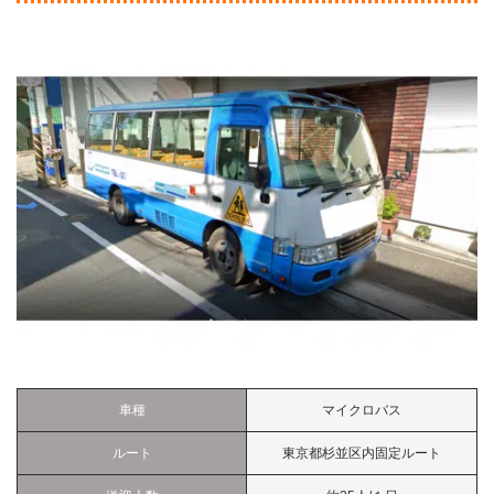
車種
マイクロバス
ルート
東京都杉並区内固定ルート