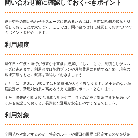
問い合わせ前に確認しておくべきポイント
運行委託の問い合わせをスムーズに進めるためには、事前に園側の状況を整
理しておくことが大切です。ここでは、問い合わせ前に確認しておきたい5つ
のポイントを紹介します。
利用頻度
週何日・何便の運行が必要かを事前に把握しておくことで、見積もりがスム
ーズに進みます。利用頻度は契約プランや月額費用に直結するため、現在の
送迎実績をもとに概算を確認しておきましょう。
たとえば、週3日と週6日では月額費用が大きく異なります。過不足のない頻
度設定が、費用対効果を高めるうえで重要なポイントとなります。
また、将来的な園児数の増減も見据えて、頻度の変更に対応できる契約かど
うかも確認しておくと、長期的な運用が安定しやすくなるでしょう。
利用対象
全園児を対象とするのか、特定のルートや曜日の園児に限定するのかを明確