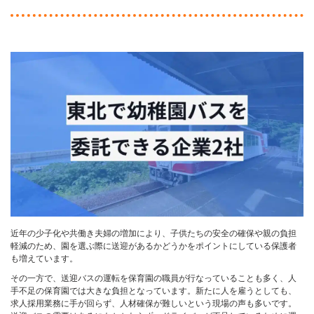
近年の少子化や共働き夫婦の増加により、子供たちの安全の確保や親の負担
軽減のため、園を選ぶ際に送迎があるかどうかをポイントにしている保護者
も増えています。
その一方で、送迎バスの運転を保育園の職員が行なっていることも多く、人
手不足の保育園では大きな負担となっています。新たに人を雇うとしても、
求人採用業務に手が回らず、人材確保が難しいという現場の声も多いです。