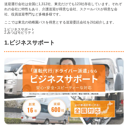
送迎運行会社は全国に1,312社、東北だけでも123社存在しています。それぞ
れの会社に特性もあり、介護送迎が得意な会社、スクールバスが得意な会
社、役員送迎専門など多種多様です。
ここでは東北の幼稚園バスを得意とする送迎委託会社を2社紹介します。
1.ビジネスサポート
2.みつばモビリティ
1.ビジネスサポート