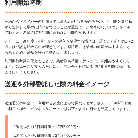
利用開始時期
契約からドライバーの配属までは最大2ヶ月程度かかるため、利用開始希望日
から逆算して早めに問い合わせることが重要です。余裕のないスケジュール
で動くと、希望の時期に間に合わない可能性があります。
たとえば、新年度（4月）からの導入を希望する場合は、遅くとも前年の1〜2
月には相談を始めるのが理想的です。繁忙期には業者の対応が集中すること
もあるため、余裕を持って動き出しましょう。
利用開始時期を伝えることで、業者側も準備スケジュールを組みやすくなり
ます。スムーズな導入のためにも、問い合わせ時に希望時期を明確に伝える
ようにしてください。
送迎を外部委託した際の料金イメージ
送迎委託の料金は、利用する頻度によって異なります。例えば1日4時間未満
の利用の場合、ビジネスサポートでは以下のように料金を設定しています。
1週間あたり3日間稼働：13万3,000円〜
1週間あたり6日間稼働：24万7,000円〜