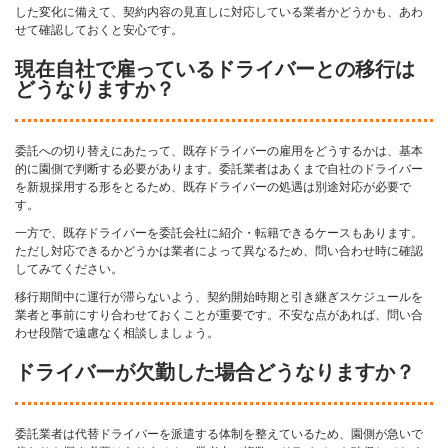
した変化に備えて、契約内容の見直しに対応している業者かどうかも、あわ
せて確認しておくと安心です。
現在自社で雇っているドライバーとの移行は
どうなりますか？
委託への切り替えにあたって、既存ドライバーの雇用をどうするかは、基本
的に園側で判断する必要があります。委託業者はあくまで自社のドライバー
を新規採用する形をとるため、既存ドライバーの処遇は別途対応が必要で
す。
一方で、既存ドライバーを委託会社に紹介・転籍できるケースもあります。
ただし対応できるかどうかは業者によって異なるため、問い合わせ時に確認
してみてください。
移行期間中に運行が滞らないよう、契約開始時期と引き継ぎスケジュールを
業者と事前にすり合わせておくことが重要です。不安な点があれば、問い合
わせ段階で遠慮なく相談しましょう。
ドライバーが欠勤した場合どうなりますか？
委託業者は代替ドライバーを派遣する体制を整えているため、園側が急いで