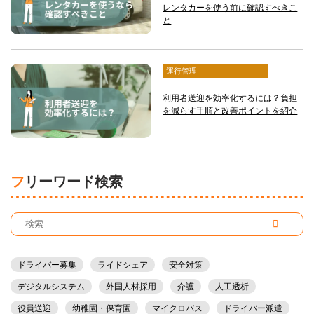
レンタカーを使う前に確認すべきこ
と
運行管理
利用者送迎を効率化するには？負担
を減らす手順と改善ポイントを紹介
フリーワード検索
ドライバー募集
ライドシェア
安全対策
デジタルシステム
外国人材採用
介護
人工透析
役員送迎
幼稚園・保育園
マイクロバス
ドライバー派遣