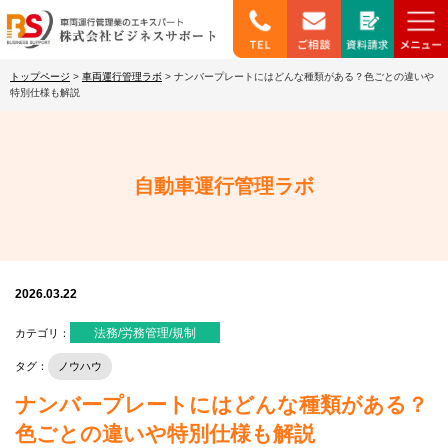
トップページ
>
車両運行管理ラボ
>
ナンバープレートにはどんな種類がある？色ごとの違いや
特別仕様も解説
自動車運行管理ラボ
2026.03.22
法務/労務管理/規制
カテゴリ：
タグ：
ノウハウ
ナンバープレートにはどんな種類がある？
色ごとの違いや特別仕様も解説