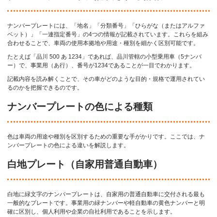
ナンバープレートには、「地名」「分類番号」「ひらがな（またはアルファ
ベット）」「一連指定番号」の4つの情報が記載されています。これらを組み
合わせることで、車両の使用本拠地や用途・種別を細かく区別可能です。
たとえば「品川 500 あ 1234」であれば、品川管轄の小型乗用車（5ナンバ
ー）で、事業用（あ行）、番号が1234であることが一目でわかります。
記載内容を読み解くことで、その車がどのような目的・規格で運用されてい
るのかを把握できるのです。
ナンバープレートの色による種類
色は車両の用途や種別を区別するための重要な手がかりです。ここでは、ナ
ンバープレートの色による違いを解説します。
白地プレート（自家用普通自動車）
白地に緑文字のナンバープレートは、自家用の普通自動車に交付される最も
一般的なプレートです。事業用の緑ナンバーや軽自動車の黄色ナンバーと明
確に区別し、個人利用や企業の自社利用であることを示します。