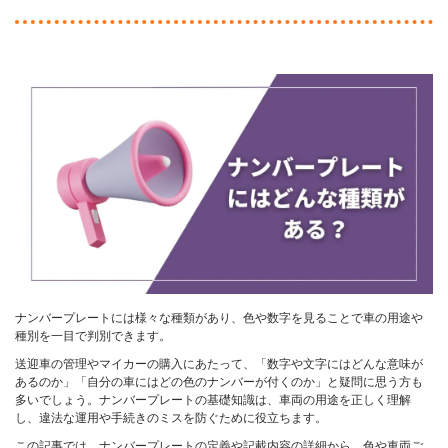
ナンバープレートには様々な種類があり、色や数字を見ることで車の用途や
種別を一目で判別できます。
送迎車の管理やマイカーの購入にあたって、「数字や文字にはどんな意味が
あるのか」「自分の車にはどの色のナンバーが付くのか」と疑問に思う方も
多いでしょう。ナンバープレートの基礎知識は、車両の用途を正しく理解
し、違法な運用や手続きのミスを防ぐために役立ちます。
この記事では、ナンバープレートの定義や記載内容の詳細から、色や車両ご