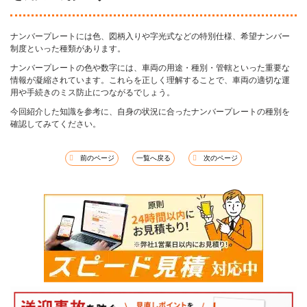
ナンバープレートには色、図柄入りや字光式などの特別仕様、希望ナンバー
制度といった種類があります。
ナンバープレートの色や数字には、車両の用途・種別・管轄といった重要な
情報が凝縮されています。これらを正しく理解することで、車両の適切な運
用や手続きのミス防止につながるでしょう。
今回紹介した知識を参考に、自身の状況に合ったナンバープレートの種別を
確認してみてください。
前のページ
一覧へ戻る
次のページ