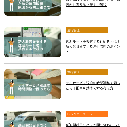
因から再発防止策まで解説
運行管理
送迎ルートを共有する仕組みとは？
新人教育を支える運行管理のポイン
ト
運行管理
デイサービス送迎の時間調整で困っ
たら｜配車を効率化する考え方
レンタカー/リース
送迎開始日にバスが間に合わない！