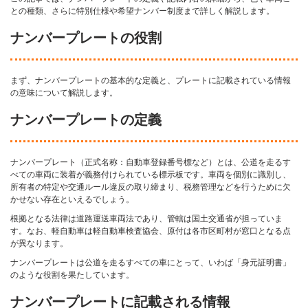
との種類、さらに特別仕様や希望ナンバー制度まで詳しく解説します。
ナンバープレートの役割
まず、ナンバープレートの基本的な定義と、プレートに記載されている情報
の意味について解説します。
ナンバープレートの定義
ナンバープレート（正式名称：自動車登録番号標など）とは、公道を走るす
べての車両に装着が義務付けられている標示板です。車両を個別に識別し、
所有者の特定や交通ルール違反の取り締まり、税務管理などを行うために欠
かせない存在といえるでしょう。
根拠となる法律は道路運送車両法であり、管轄は国土交通省が担っていま
す。なお、軽自動車は軽自動車検査協会、原付は各市区町村が窓口となる点
が異なります。
ナンバープレートは公道を走るすべての車にとって、いわば「身元証明書」
のような役割を果たしています。
ナンバープレートに記載される情報