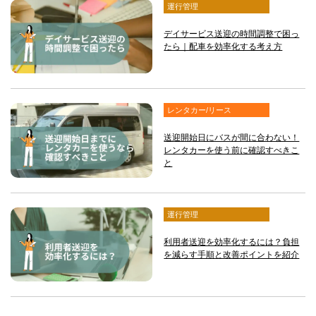
運行管理
デイサービス送迎の時間調整で困っ
たら｜配車を効率化する考え方
レンタカー/リース
送迎開始日にバスが間に合わない！
レンタカーを使う前に確認すべきこ
と
運行管理
利用者送迎を効率化するには？負担
を減らす手順と改善ポイントを紹介