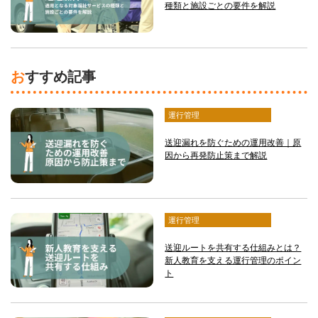
種類と施設ごとの要件を解説
おすすめ記事
運行管理
送迎漏れを防ぐための運用改善｜原
因から再発防止策まで解説
運行管理
送迎ルートを共有する仕組みとは？
新人教育を支える運行管理のポイン
ト