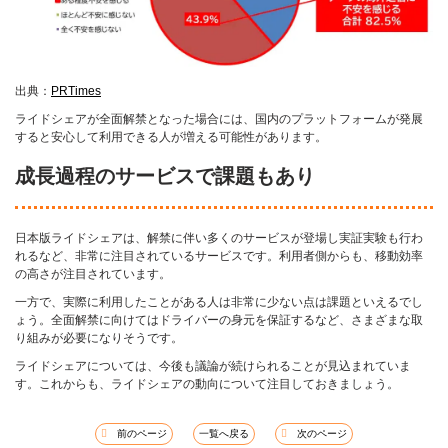
出典：
PRTimes
ライドシェアが全面解禁となった場合には、国内のプラットフォームが発展
すると安心して利用できる人が増える可能性があります。
成長過程のサービスで課題もあり
日本版ライドシェアは、解禁に伴い多くのサービスが登場し実証実験も行わ
れるなど、非常に注目されているサービスです。利用者側からも、移動効率
の高さが注目されています。
一方で、実際に利用したことがある人は非常に少ない点は課題といえるでし
ょう。全面解禁に向けてはドライバーの身元を保証するなど、さまざまな取
り組みが必要になりそうです。
ライドシェアについては、今後も議論が続けられることが見込まれていま
す。これからも、ライドシェアの動向について注目しておきましょう。
前のページ
一覧へ戻る
次のページ