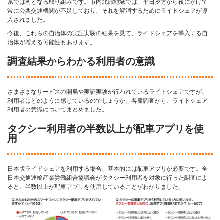
県では初となる取り組みです。市内北部地域では、平日夕方から夜にかけて
常に公共交通機関が不足しており、それを解消するためにライドシェアが導
入されました。
今後、これらの自治体の実証実験の結果を見て、ライドシェアを導入する自
治体が増える可能性もあります。
調査結果からわかる利用者の意識
さまざまなサービスの開発や実証実験が行われているライドシェアですが、
利用者はどのように感じているのでしょうか。各種調査から、ライドシェア
利用者の意識についてまとめました。
タクシー利用者の半数以上が配車アプリを使
用
日本版ライドシェアを利用する場合、基本的には配車アプリが必要です。全
日本交通運輸産業労働組合協議会がタクシー利用者を対象に行った調査によ
ると、半数以上が配車アプリを使用していることがわかりました。