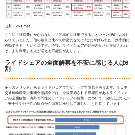
出典：
PRTimes
さらに「維持費がかからない」「効率的に移動できる」といった理由も挙げ
られていました。他の項目と比べて特徴的なのは3位に挙げられた「効率的に
移動できる」という点です。今後、ライドシェアの効率の良さが注目されれ
ば、より利用する人が増える可能性があります。
ライドシェアの全面解禁を不安に感じる人は6
割
多くのメリットがあるライドシェアですが、一方で課題もあります。全日本
交通運輸産業労働組合協議会では、今後実施される可能性があるライドシェ
アの全面解禁（海外と同様のライドシェアの解禁）について、6割以上の人が
「安全性や公平性の観点から慎重に検討してほしい」と回答しています。