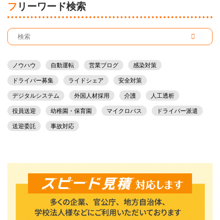
フリーワード検索
ノウハウ
自動運転
営業ブログ
感染対策
ドライバー募集
ライドシェア
安全対策
デジタルシステム
外国人材採用
介護
人工透析
役員送迎
幼稚園・保育園
マイクロバス
ドライバー派遣
送迎委託
事故対応