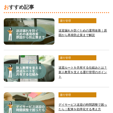
おすすめ記事
運行管理
送迎漏れを防ぐための運用改善｜原
因から再発防止策まで解説
運行管理
送迎ルートを共有する仕組みとは？
新人教育を支える運行管理のポイン
ト
運行管理
デイサービス送迎の時間調整で困っ
たら｜配車を効率化する考え方