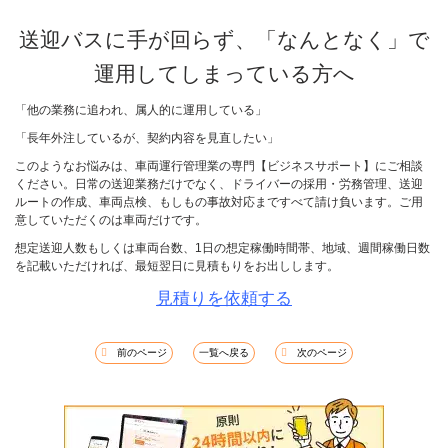
送迎バスに手が回らず、「なんとなく」で
運用してしまっている方へ
「他の業務に追われ、属人的に運用している」
「長年外注しているが、契約内容を見直したい」
このようなお悩みは、車両運行管理業の専門【ビジネスサポート】にご相談
ください。日常の送迎業務だけでなく、ドライバーの採用・労務管理、送迎
ルートの作成、車両点検、もしもの事故対応まですべて請け負います。ご用
意していただくのは車両だけです。
想定送迎人数もしくは車両台数、1日の想定稼働時間帯、地域、週間稼働日数
を記載いただければ、最短翌日に見積もりをお出しします。
見積りを依頼する
前のページ
一覧へ戻る
次のページ