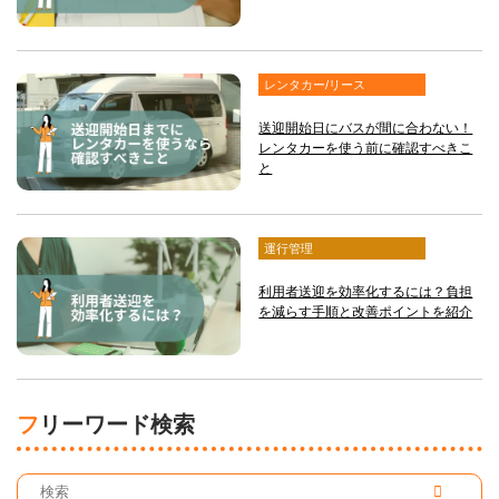
レンタカー/リース
送迎開始日にバスが間に合わない！
レンタカーを使う前に確認すべきこ
と
運行管理
利用者送迎を効率化するには？負担
を減らす手順と改善ポイントを紹介
フリーワード検索